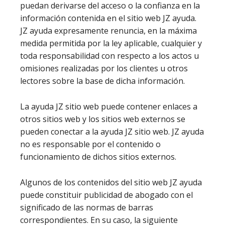
puedan derivarse del acceso o la confianza en la
información contenida en el sitio web JZ ayuda.
JZ ayuda expresamente renuncia, en la máxima
medida permitida por la ley aplicable, cualquier y
toda responsabilidad con respecto a los actos u
omisiones realizadas por los clientes u otros
lectores sobre la base de dicha información.
La ayuda JZ sitio web puede contener enlaces a
otros sitios web y los sitios web externos se
pueden conectar a la ayuda JZ sitio web. JZ ayuda
no es responsable por el contenido o
funcionamiento de dichos sitios externos.
Algunos de los contenidos del sitio web JZ ayuda
puede constituir publicidad de abogado con el
significado de las normas de barras
correspondientes. En su caso, la siguiente