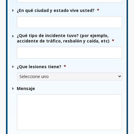
AAAA
¿En qué ciudad y estado vive usted?
*
¿Qué tipo de incidente tuvo? (por ejemplo,
accidente de tráfico, resbalón y caída, etc)
*
¿Que lesiones tiene?
*
Mensaje