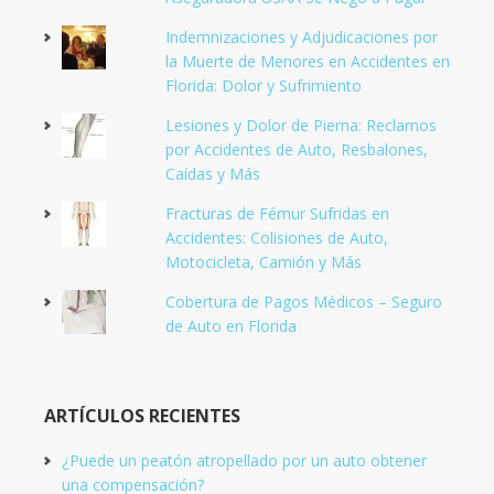
Indemnizaciones y Adjudicaciones por
la Muerte de Menores en Accidentes en
Florida: Dolor y Sufrimiento
Lesiones y Dolor de Pierna: Reclamos
por Accidentes de Auto, Resbalones,
Caídas y Más
Fracturas de Fémur Sufridas en
Accidentes: Colisiones de Auto,
Motocicleta, Camión y Más
Cobertura de Pagos Médicos – Seguro
de Auto en Florida
ARTÍCULOS RECIENTES
¿Puede un peatón atropellado por un auto obtener
una compensación?