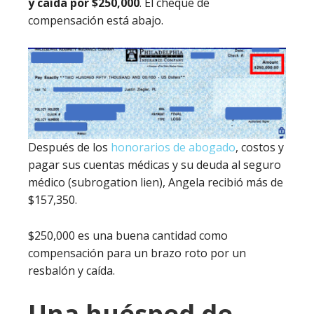
y caída por $250,000
. El cheque de
compensación está abajo.
Después de los
honorarios de abogado
, costos y
pagar sus cuentas médicas y su deuda al seguro
médico (subrogation lien), Angela recibió más de
$157,350.
$250,000 es una buena cantidad como
compensación para un brazo roto por un
resbalón y caída.
Una huésped de