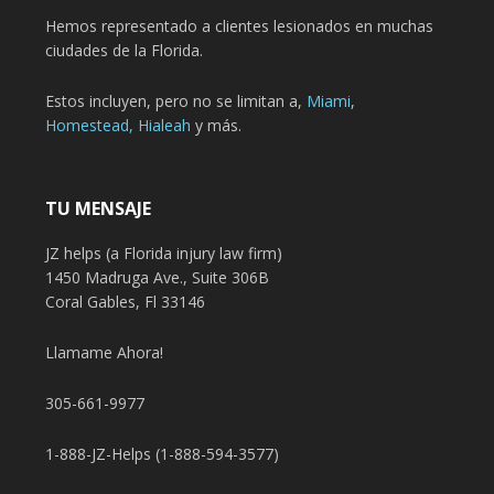
Hemos representado a clientes lesionados en muchas
ciudades de la Florida.
Estos incluyen, pero no se limitan a,
Miami
,
Homestead,
Hialeah
y más.
TU MENSAJE
JZ helps (a Florida injury law firm)
1450 Madruga Ave., Suite 306B
Coral Gables, Fl 33146
Llamame Ahora!
305-661-9977
1-888-JZ-Helps (1-888-594-3577)