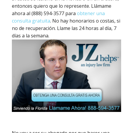
entonces quiero que lo represente. Llámame
ahora al (888) 594-3577 para
obtener una
consulta gratuita
. No hay honorarios o costas, si
no de recuperación. Llame las 24 horas al día, 7
días a la semana.
No voy a ser su abogado por que hacer una