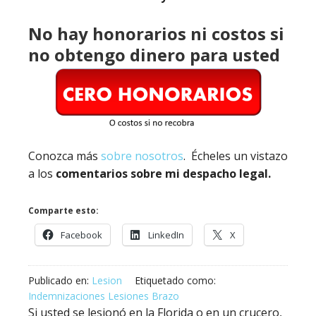
No hay honorarios ni costos si
no obtengo dinero para usted
Conozca más
sobre nosotros
. Écheles un vistazo
a los
comentarios sobre mi despacho legal.
Comparte esto:
Facebook
LinkedIn
X
Publicado en:
Lesion
Etiquetado como:
Indemnizaciones Lesiones Brazo
Si usted se lesionó en la Florida o en un crucero,