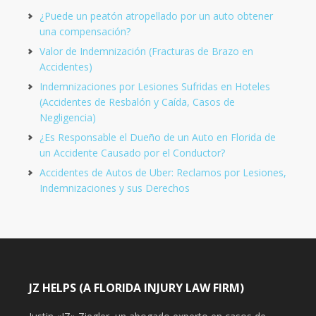
¿Puede un peatón atropellado por un auto obtener
una compensación?
Valor de Indemnización (Fracturas de Brazo en
Accidentes)
Indemnizaciones por Lesiones Sufridas en Hoteles
(Accidentes de Resbalón y Caída, Casos de
Negligencia)
¿Es Responsable el Dueño de un Auto en Florida de
un Accidente Causado por el Conductor?
Accidentes de Autos de Uber: Reclamos por Lesiones,
Indemnizaciones y sus Derechos
JZ HELPS (A FLORIDA INJURY LAW FIRM)