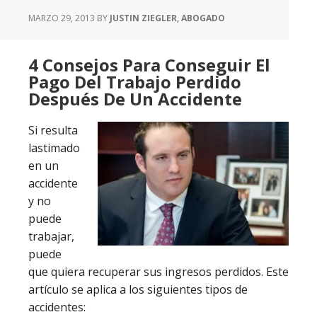
MARZO 29, 2013
BY
JUSTIN ZIEGLER, ABOGADO
4 Consejos Para Conseguir El
Pago Del Trabajo Perdido
Después De Un Accidente
Si resulta
lastimado
en un
accidente
y no
puede
trabajar,
puede
que quiera recuperar sus ingresos perdidos. Este
artículo se aplica a los siguientes tipos de
accidentes: