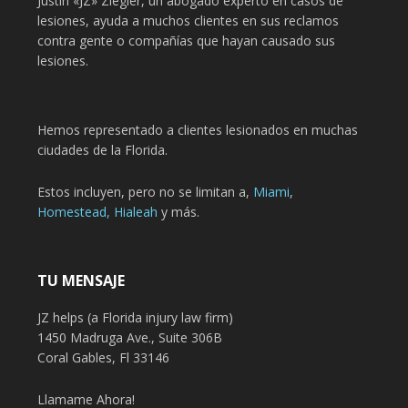
Justin «JZ» Ziegler, un abogado experto en casos de
lesiones, ayuda a muchos clientes en sus reclamos
contra gente o compañías que hayan causado sus
lesiones.
Hemos representado a clientes lesionados en muchas
ciudades de la Florida.
Estos incluyen, pero no se limitan a,
Miami
,
Homestead,
Hialeah
y más.
TU MENSAJE
JZ helps (a Florida injury law firm)
1450 Madruga Ave., Suite 306B
Coral Gables, Fl 33146
Llamame Ahora!