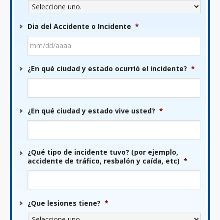
Dia del Accidente o Incidente
*
MM
¿En qué ciudad y estado ocurrió el incidente?
*
barra
DD
barra
AAAA
¿En qué ciudad y estado vive usted?
*
¿Qué tipo de incidente tuvo? (por ejemplo,
accidente de tráfico, resbalón y caída, etc)
*
¿Que lesiones tiene?
*