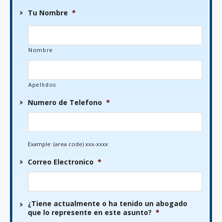
Tu Nombre
*
Nombre
Apellidos
Numero de Telefono
*
Example: (area code) xxx-xxxx
Correo Electronico
*
¿Tiene actualmente o ha tenido un abogado
que lo represente en este asunto?
*