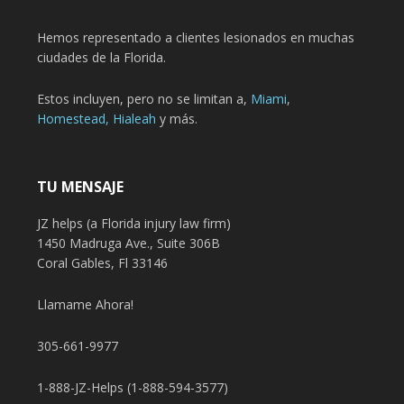
Hemos representado a clientes lesionados en muchas
ciudades de la Florida.
Estos incluyen, pero no se limitan a,
Miami
,
Homestead,
Hialeah
y más.
TU MENSAJE
JZ helps (a Florida injury law firm)
1450 Madruga Ave., Suite 306B
Coral Gables, Fl 33146
Llamame Ahora!
305-661-9977
1-888-JZ-Helps (1-888-594-3577)