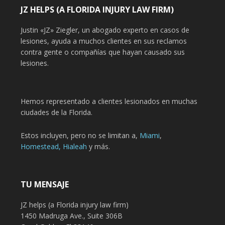
JZ HELPS (A FLORIDA INJURY LAW FIRM)
Justin «JZ» Ziegler, un abogado experto en casos de
lesiones, ayuda a muchos clientes en sus reclamos
contra gente o compañías que hayan causado sus
lesiones.
Hemos representado a clientes lesionados en muchas
ciudades de la Florida.
Estos incluyen, pero no se limitan a,
Miami
,
Homestead,
Hialeah
y más.
TU MENSAJE
JZ helps (a Florida injury law firm)
1450 Madruga Ave., Suite 306B