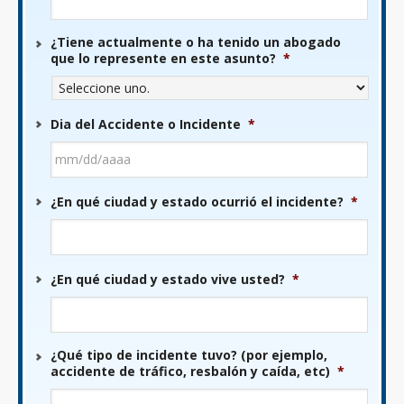
¿Tiene actualmente o ha tenido un abogado
que lo represente en este asunto?
*
Dia del Accidente o Incidente
*
MM
¿En qué ciudad y estado ocurrió el incidente?
*
barra
DD
barra
AAAA
¿En qué ciudad y estado vive usted?
*
¿Qué tipo de incidente tuvo? (por ejemplo,
accidente de tráfico, resbalón y caída, etc)
*