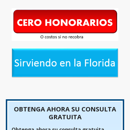
OBTENGA AHORA SU CONSULTA
GRATUITA
Obtenga ahora su consulta gratuita