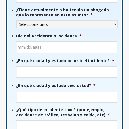
¿Tiene actualmente o ha tenido un abogado
que lo represente en este asunto?
*
Dia del Accidente o Incidente
*
MM
¿En qué ciudad y estado ocurrió el incidente?
*
barra
DD
barra
AAAA
¿En qué ciudad y estado vive usted?
*
¿Qué tipo de incidente tuvo? (por ejemplo,
accidente de tráfico, resbalón y caída, etc)
*