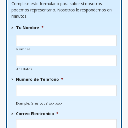
Complete este formulario para saber si nosotros
podemos representarlo. Nosotros le respondemos en
minutos.
Tu Nombre
*
Nombre
Apellidos
Numero de Telefono
*
Example: (area code) xxx-xxxx
Correo Electronico
*