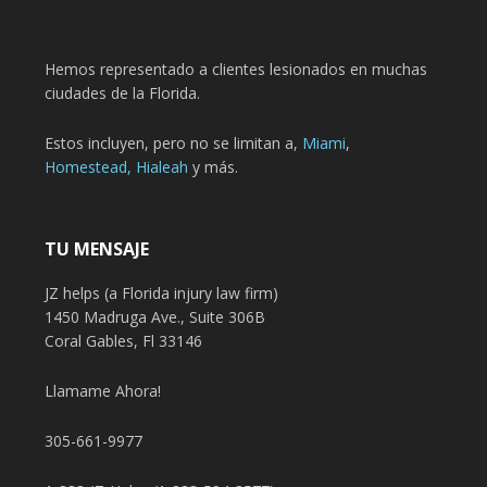
Hemos representado a clientes lesionados en muchas
ciudades de la Florida.
Estos incluyen, pero no se limitan a,
Miami
,
Homestead,
Hialeah
y más.
TU MENSAJE
JZ helps (a Florida injury law firm)
1450 Madruga Ave., Suite 306B
Coral Gables, Fl 33146
Llamame Ahora!
305-661-9977