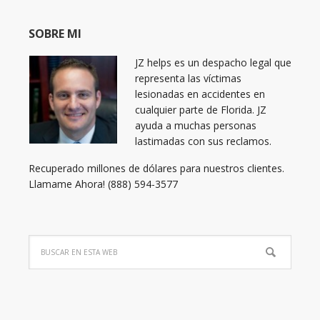
SOBRE MI
JZ helps es un despacho legal que
representa las víctimas
lesionadas en accidentes en
cualquier parte de Florida. JZ
ayuda a muchas personas
lastimadas con sus reclamos.
Recuperado millones de dólares para nuestros clientes.
Llamame Ahora! (888) 594-3577