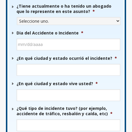
¿Tiene actualmente o ha tenido un abogado
que lo represente en este asunto?
*
Dia del Accidente o Incidente
*
MM
¿En qué ciudad y estado ocurrió el incidente?
*
barra
DD
barra
AAAA
¿En qué ciudad y estado vive usted?
*
¿Qué tipo de incidente tuvo? (por ejemplo,
accidente de tráfico, resbalón y caída, etc)
*