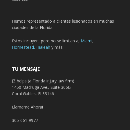
Hemos representado a clientes lesionados en muchas
ciudades de la Florida.
Estos incluyen, pero no se limitan a,
Miami
,
Homestead,
Hialeah
y más.
TU MENSAJE
JZ helps (a Florida injury law firm)
1450 Madruga Ave., Suite 306B
Coral Gables, Fl 33146
Llamame Ahora!
305-661-9977