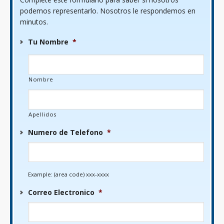
podemos representarlo. Nosotros le respondemos en
minutos.
Tu Nombre
*
Nombre
Apellidos
Numero de Telefono
*
Example: (area code) xxx-xxxx
Correo Electronico
*