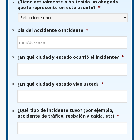
¿Tiene actualmente o ha tenido un abogado
que lo represente en este asunto?
*
Dia del Accidente o Incidente
*
MM
¿En qué ciudad y estado ocurrió el incidente?
*
barra
DD
barra
AAAA
¿En qué ciudad y estado vive usted?
*
¿Qué tipo de incidente tuvo? (por ejemplo,
accidente de tráfico, resbalón y caída, etc)
*