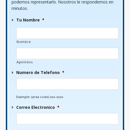
podemos representarlo. Nosotros le respondemos en
minutos.
Tu Nombre
*
Nombre
Apellidos
Numero de Telefono
*
Example: (area code) xxx-xxxx
Correo Electronico
*