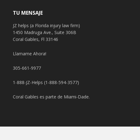
TU MENSAJE
JZ helps (a Florida injury law firm)
1450 Madruga Ave., Suite 306B
Coral Gables, Fl 33146
Llamame Ahora!
305-661-9977
1-888-JZ-Helps (1-888-594-3577)
Coral Gables es parte de Miami-Dade.