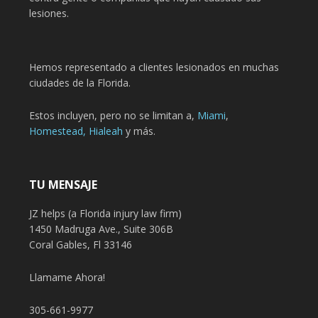
lesiones.
Hemos representado a clientes lesionados en muchas
ciudades de la Florida.
Estos incluyen, pero no se limitan a,
Miami
,
Homestead,
Hialeah
y más.
TU MENSAJE
JZ helps (a Florida injury law firm)
1450 Madruga Ave., Suite 306B
Coral Gables, Fl 33146
Llamame Ahora!
305-661-9977