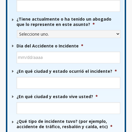
¿Tiene actualmente o ha tenido un abogado
que lo represente en este asunto?
*
Dia del Accidente o Incidente
*
MM
¿En qué ciudad y estado ocurrió el incidente?
*
barra
DD
barra
AAAA
¿En qué ciudad y estado vive usted?
*
¿Qué tipo de incidente tuvo? (por ejemplo,
accidente de tráfico, resbalón y caída, etc)
*