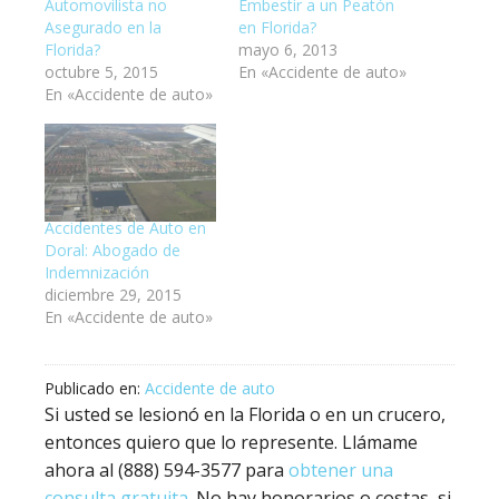
Automovilista no
Embestir a un Peatón
Asegurado en la
en Florida?
Florida?
mayo 6, 2013
octubre 5, 2015
En «Accidente de auto»
En «Accidente de auto»
Accidentes de Auto en
Doral: Abogado de
Indemnización
diciembre 29, 2015
En «Accidente de auto»
Publicado en:
Accidente de auto
Si usted se lesionó en la Florida o en un crucero,
entonces quiero que lo represente. Llámame
ahora al (888) 594-3577 para
obtener una
consulta gratuita
. No hay honorarios o costas, si