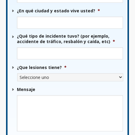
AAAA
¿En qué ciudad y estado vive usted?
*
¿Qué tipo de incidente tuvo? (por ejemplo,
accidente de tráfico, resbalón y caída, etc)
*
¿Que lesiones tiene?
*
Mensaje