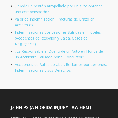
¿Puede un peatón atropellado por un auto obtener
una compensación?
Valor de Indemnización (Fracturas de Brazo en
Accidentes)
Indemnizaciones por Lesiones Sufridas en Hoteles
(Accidentes de Resbalón y Caída, Casos de
Negligencia)
¿Es Responsable el Dueño de un Auto en Florida de
un Accidente Causado por el Conductor?
Accidentes de Autos de Uber: Reclamos por Lesiones,
Indemnizaciones y sus Derechos
JZ HELPS (A FLORIDA INJURY LAW FIRM)