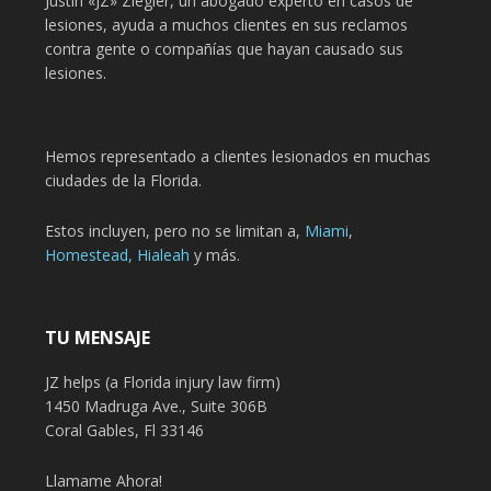
Justin «JZ» Ziegler, un abogado experto en casos de
lesiones, ayuda a muchos clientes en sus reclamos
contra gente o compañías que hayan causado sus
lesiones.
Hemos representado a clientes lesionados en muchas
ciudades de la Florida.
Estos incluyen, pero no se limitan a,
Miami
,
Homestead,
Hialeah
y más.
TU MENSAJE
JZ helps (a Florida injury law firm)
1450 Madruga Ave., Suite 306B
Coral Gables, Fl 33146
Llamame Ahora!