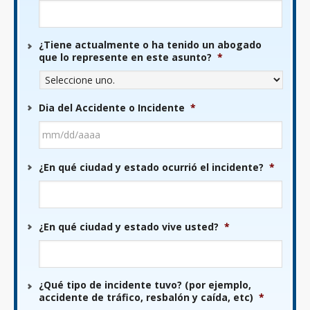
¿Tiene actualmente o ha tenido un abogado
que lo represente en este asunto?
*
Dia del Accidente o Incidente
*
MM
¿En qué ciudad y estado ocurrió el incidente?
*
barra
DD
barra
AAAA
¿En qué ciudad y estado vive usted?
*
¿Qué tipo de incidente tuvo? (por ejemplo,
accidente de tráfico, resbalón y caída, etc)
*