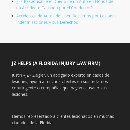
¿Es Responsable el Dueño de un Auto en Florida de
un Accidente Causado por el Conductor?
Accidentes de Autos de Uber: Reclamos por Lesiones,
Indemnizaciones y sus Derechos
JZ HELPS (A FLORIDA INJURY LAW FIRM)
Justin «JZ» Ziegler, un abogado experto en casos de
lesiones, ayuda a muchos clientes en sus reclamos
contra gente o compañías que hayan causado sus
lesiones.
Hemos representado a clientes lesionados en muchas
ciudades de la Florida.