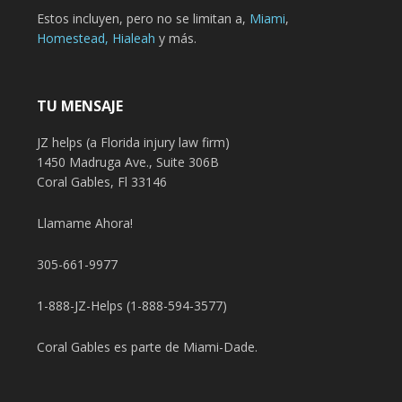
Estos incluyen, pero no se limitan a,
Miami
,
Homestead,
Hialeah
y más.
TU MENSAJE
JZ helps (a Florida injury law firm)
1450 Madruga Ave., Suite 306B
Coral Gables, Fl 33146
Llamame Ahora!
305-661-9977
1-888-JZ-Helps (1-888-594-3577)
Coral Gables es parte de Miami-Dade.