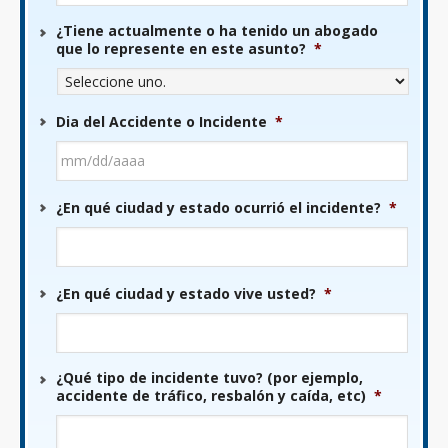
¿Tiene actualmente o ha tenido un abogado
que lo represente en este asunto?
*
Dia del Accidente o Incidente
*
MM
¿En qué ciudad y estado ocurrió el incidente?
*
barra
DD
barra
AAAA
¿En qué ciudad y estado vive usted?
*
¿Qué tipo de incidente tuvo? (por ejemplo,
accidente de tráfico, resbalón y caída, etc)
*