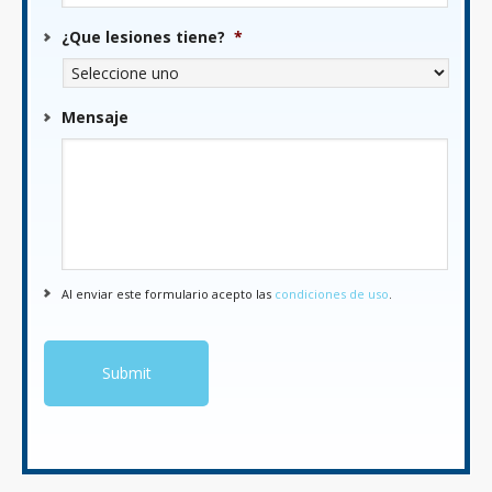
¿Que lesiones tiene?
*
Mensaje
Al enviar este formulario acepto las
condiciones de uso
.