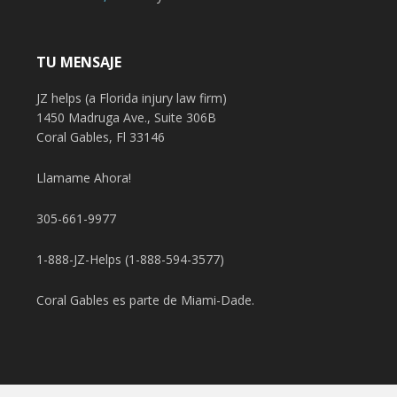
TU MENSAJE
JZ helps (a Florida injury law firm)
1450 Madruga Ave., Suite 306B
Coral Gables, Fl 33146
Llamame Ahora!
305-661-9977
1-888-JZ-Helps (1-888-594-3577)
Coral Gables es parte de Miami-Dade.