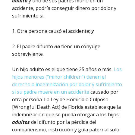
adulto
y uno de sus padres murió en un
accidente, podría conseguir dinero por dolor y
sufrimiento si:
1. Otra persona causó el accidente;
y
2. El padre difunto
no
tiene un cónyuge
sobreviviente.
Un hijo adulto es el que tiene 25 años o más.
Los
hijos menores (“minor children”) tienen el
derecho a indemnización por dolor y sufrimiento
si su padre muere en un accidente
causado por
otra persona. La Ley de Homicidio Culposo
[Wrongful Death Act] de Florida establece que la
indemnización que se pueda otorgar a los hijos
adultos
del difunto por la pérdida del
compañerismo, instrucción y guía paternal solo