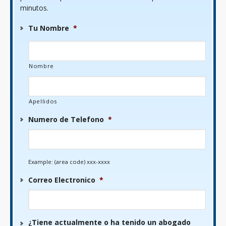
minutos.
Tu Nombre
*
Nombre
Apellidos
Numero de Telefono
*
Example: (area code) xxx-xxxx
Correo Electronico
*
¿Tiene actualmente o ha tenido un abogado