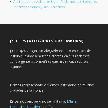
Accidentes de Autos de Uber: Reclamos por Lesiones,
Indemnizaciones y sus Derechos
JZ HELPS (A FLORIDA INJURY LAW FIRM)
Justin «JZ» Ziegler, un abogado experto en casos de
lesiones, ayuda a muchos clientes en sus reclamos
contra gente o compañías que hayan causado sus
lesiones.
Hemos representado a clientes lesionados en muchas
ciudades de la Florida.
Estos incluyen, pero no se limitan a,
Miami
,
Homestead,
Hialeah
y más.