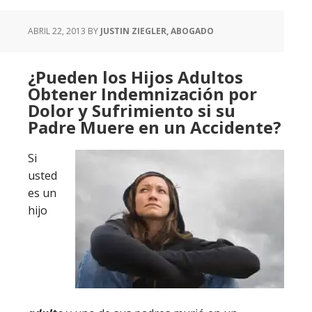
ABRIL 22, 2013
BY
JUSTIN ZIEGLER, ABOGADO
¿Pueden los Hijos Adultos
Obtener Indemnización por
Dolor y Sufrimiento si su
Padre Muere en un Accidente?
Si
usted
es un
hijo