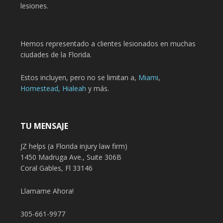
lesiones.
Hemos representado a clientes lesionados en muchas
ciudades de la Florida.
Estos incluyen, pero no se limitan a,
Miami
,
Homestead,
Hialeah
y más.
TU MENSAJE
JZ helps (a Florida injury law firm)
1450 Madruga Ave., Suite 306B
Coral Gables, Fl 33146
Llamame Ahora!
305-661-9977