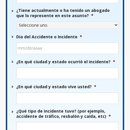
¿Tiene actualmente o ha tenido un abogado
que lo represente en este asunto?
*
Dia del Accidente o Incidente
*
MM
¿En qué ciudad y estado ocurrió el incidente?
*
barra
DD
barra
AAAA
¿En qué ciudad y estado vive usted?
*
¿Qué tipo de incidente tuvo? (por ejemplo,
accidente de tráfico, resbalón y caída, etc)
*