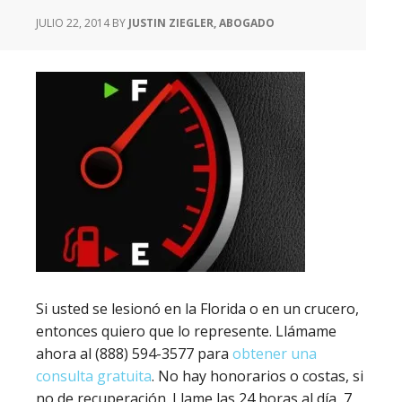
JULIO 22, 2014
BY
JUSTIN ZIEGLER, ABOGADO
Si usted se lesionó en la Florida o en un crucero,
entonces quiero que lo represente. Llámame
ahora al (888) 594-3577 para
obtener una
consulta gratuita
. No hay honorarios o costas, si
no de recuperación. Llame las 24 horas al día, 7