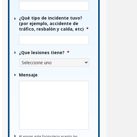
¿Qué tipo de incidente tuvo?
(por ejemplo, accidente de
tráfico, resbalón y caída, etc)
*
¿Que lesiones tiene?
*
Mensaje
Al enviar este formulario acepto las