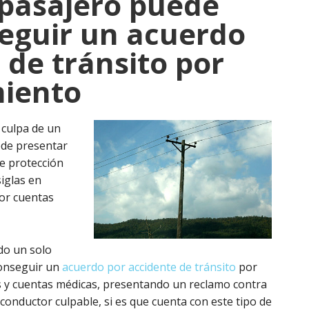
l pasajero puede
seguir un acuerdo
 de tránsito por
miento
 culpa de un
ede presentar
e protección
iglas en
por cuentas
do un solo
conseguir un
acuerdo por accidente de tránsito
por
os y cuentas médicas, presentando un reclamo contra
conductor culpable, si es que cuenta con este tipo de