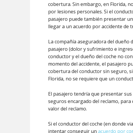
cobertura. Sin embargo, en Florida, 
por lesiones personales. Si el conduct
pasajero puede también presentar un 
llegar a un acuerdo por accidente de t
La compañía aseguradora del dueño de
pasajero (dolor y sufrimiento e ingreso
conductor y el dueño del coche no con
momento del accidente, el pasajero p
cobertura del conductor sin seguro, s
Florida, no se requiere que un conduc
El pasajero tendría que presentar sus 
seguros encargado del reclamo, para
valor del reclamo.
Si el conductor del coche (en donde vi
intentar conseguir un
acuerdo por con