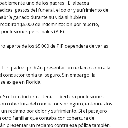
bablemente uno de los padres). El albacea
icas, gastos del funeral, el dolor y sufrimiento de
 habría ganado durante su vida si hubiera
 recibirán $5.000 de indemnización por muerte,
 por lesiones personales (PIP).
ero aparte de los $5.000 de PIP dependerá de varias
. Los padres podrán presentar un reclamo contra la
l conductor tenía tal seguro. Sin embargo, la
se exige en Florida.
. Si el conductor no tenía cobertura por lesiones
con cobertura del conductor sin seguro, entonces los
un reclamo por dolor y sufrimiento. Si el pasajero
n otro familiar que contaba con cobertura del
rán presentar un reclamo contra esa póliza también.