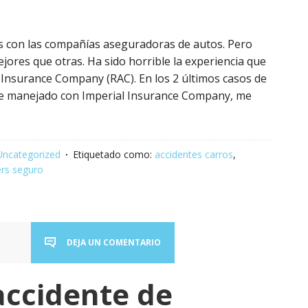
s con las compañías aseguradoras de autos. Pero
ores que otras. Ha sido horrible la experiencia que
y Insurance Company (RAC). En los 2 últimos casos de
 he manejado con Imperial Insurance Company, me
Uncategorized
Etiquetado como:
accidentes carros
,
rs seguro
DEJA UN COMENTARIO
accidente de