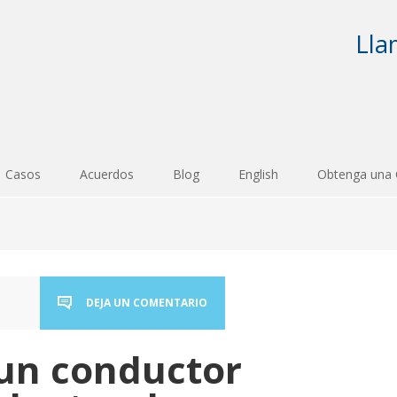
Lla
Casos
Acuerdos
Blog
English
Obtenga una 
DEJA UN COMENTARIO
i un conductor