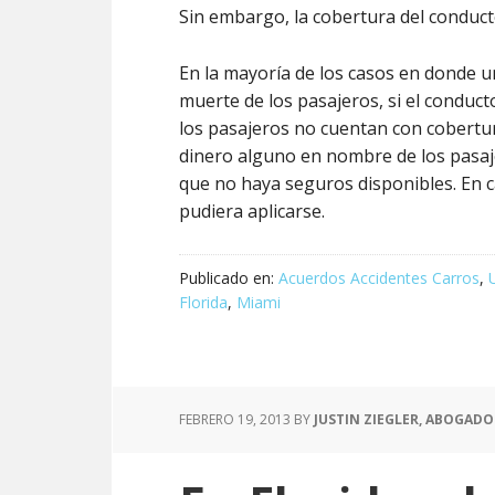
Sin embargo, la cobertura del conduct
En la mayoría de los casos en donde u
muerte de los pasajeros, si el conduc
los pasajeros no cuentan con cobertur
dinero alguno en nombre de los pasa
que no haya seguros disponibles. En c
pudiera aplicarse.
Publicado en:
Acuerdos Accidentes Carros
,
Florida
,
Miami
FEBRERO 19, 2013
BY
JUSTIN ZIEGLER, ABOGADO