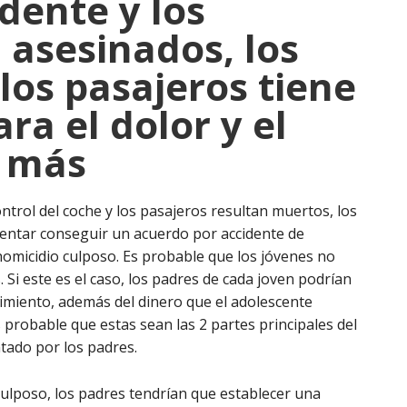
dente y los
 asesinados, los
 los pasajeros tiene
ra el dolor y el
y más
ontrol del coche y los pasajeros resultan muertos, los
tentar conseguir un acuerdo por accidente de
homicidio culposo. Es probable que los jóvenes no
 Si este es el caso, los padres de cada joven podrían
imiento, además del dinero que el adolescente
s probable que estas sean las 2 partes principales del
tado por los padres.
culposo, los padres tendrían que establecer una