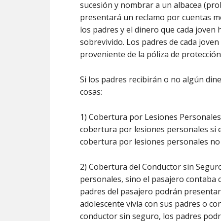
sucesión y nombrar a un albacea (pro
presentará un reclamo por cuentas méd
los padres y el dinero que cada joven
sobrevivido. Los padres de cada joven
proveniente de la póliza de protección
Si los padres recibirán o no algún din
cosas:
1) Cobertura por Lesiones Personales
cobertura por lesiones personales si e
cobertura por lesiones personales no 
2) Cobertura del Conductor sin Seguro
personales, sino el pasajero contaba 
padres del pasajero podrán presentar 
adolescente vivía con sus padres o co
conductor sin seguro, los padres pod