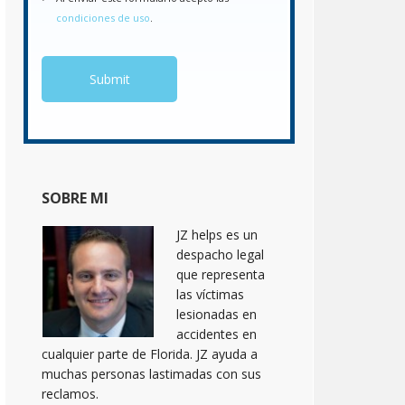
condiciones de uso
.
SOBRE MI
JZ helps es un
despacho legal
que representa
las víctimas
lesionadas en
accidentes en
cualquier parte de Florida. JZ ayuda a
muchas personas lastimadas con sus
reclamos.