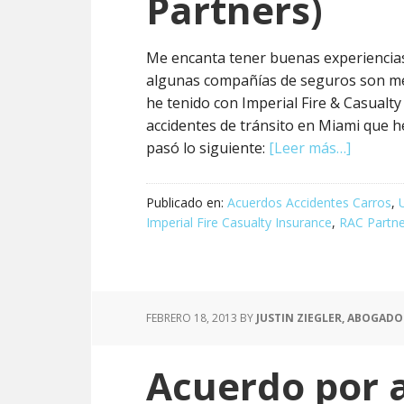
Partners)
Me encanta tener buenas experiencia
algunas compañías de seguros son mej
he tenido con Imperial Fire & Casualt
accidentes de tránsito en Miami que
pasó lo siguiente:
[Leer más…]
Publicado en:
Acuerdos Accidentes Carros
,
Imperial Fire Casualty Insurance
,
RAC Partne
FEBRERO 18, 2013
BY
JUSTIN ZIEGLER, ABOGADO
Acuerdo por 