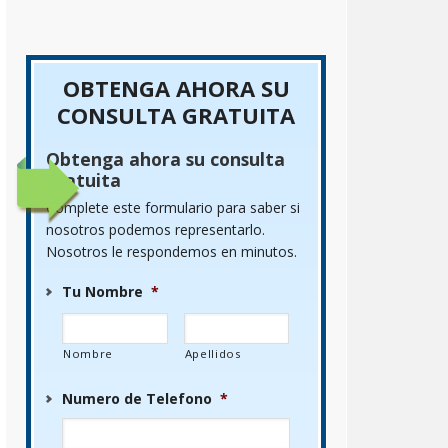
OBTENGA AHORA SU
CONSULTA GRATUITA
Obtenga ahora su consulta
gratuita
Complete este formulario para saber si
nosotros podemos representarlo.
Nosotros le respondemos en minutos.
Tu Nombre
*
Nombre
Apellidos
Numero de Telefono
*