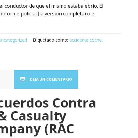
l conductor de que el mismo estaba ebrio. El
nforme policial (la versión completa) o el
Uncategorized
Etiquetado como:
accidente coche
,
DEJA UN COMENTARIO
cuerdos Contra
 & Casualty
ompany (RAC