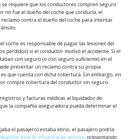
no se requiere que los conductores compren seguro
or no fue el dueño del coche que conducía, el
reclamo contra el dueño del coche para intentar
ránsito.
l coche es responsable de pagar las lesiones del
s perdidos) si el conductor motivó el accidente. Si el
taban con seguro (o con seguro suficiente) en el
uede presentar un reclamo contra su propia
i es que cuenta con dicha cobertura. Sin embargo, en
tor compre cobertura del conductor sin seguro.
registros y facturas médicas al liquidador de
 que la compañía aseguradora pueda determinar el
ajaba el pasajero) estaba ebrio, el pasajero podría
ducción bajo la influencia de alcohol
, presentando