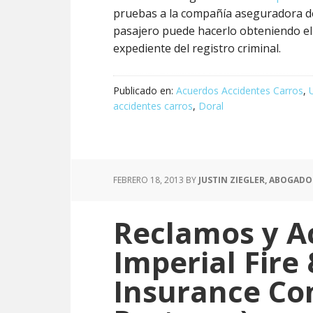
pruebas a la compañía aseguradora de
pasajero puede hacerlo obteniendo el i
expediente del registro criminal.
Publicado en:
Acuerdos Accidentes Carros
,
accidentes carros
,
Doral
FEBRERO 18, 2013
BY
JUSTIN ZIEGLER, ABOGADO
Reclamos y A
Imperial Fire
Insurance C