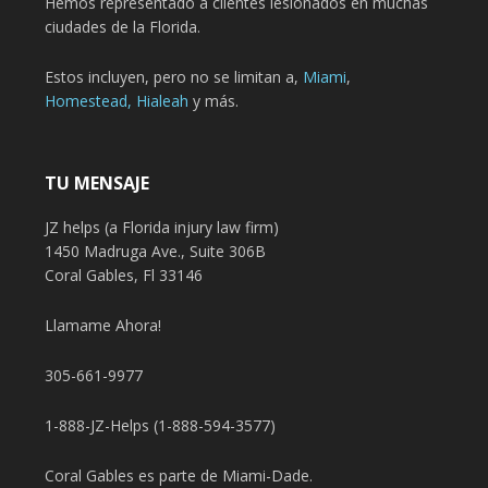
Hemos representado a clientes lesionados en muchas
ciudades de la Florida.
Estos incluyen, pero no se limitan a,
Miami
,
Homestead,
Hialeah
y más.
TU MENSAJE
JZ helps (a Florida injury law firm)
1450 Madruga Ave., Suite 306B
Coral Gables, Fl 33146
Llamame Ahora!
305-661-9977
1-888-JZ-Helps (1-888-594-3577)
Coral Gables es parte de Miami-Dade.