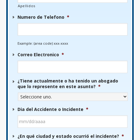
Apellidos
Numero de Telefono
*
Example: (area code) xxx-xxxx
Correo Electronico
*
¿Tiene actualmente o ha tenido un abogado
que lo represente en este asunto?
*
Dia del Accidente o Incidente
*
MM
¿En qué ciudad y estado ocurrió el incidente?
*
barra