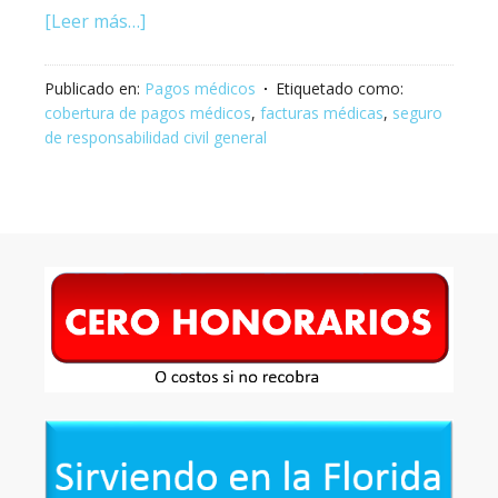
[Leer más…]
Publicado en:
Pagos médicos
Etiquetado como:
cobertura de pagos médicos
,
facturas médicas
,
seguro
de responsabilidad civil general