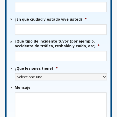
DD
barra
AAAA
¿En qué ciudad y estado vive usted?
*
¿Qué tipo de incidente tuvo? (por ejemplo,
accidente de tráfico, resbalón y caída, etc)
*
¿Que lesiones tiene?
*
Mensaje