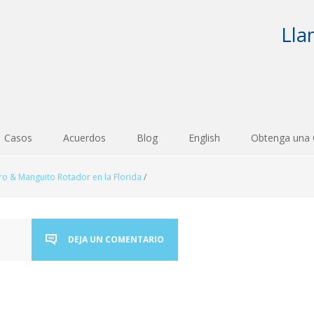
Lla
Casos
Acuerdos
Blog
English
Obtenga una 
 & Manguito Rotador en la Florida
/
DEJA UN COMENTARIO