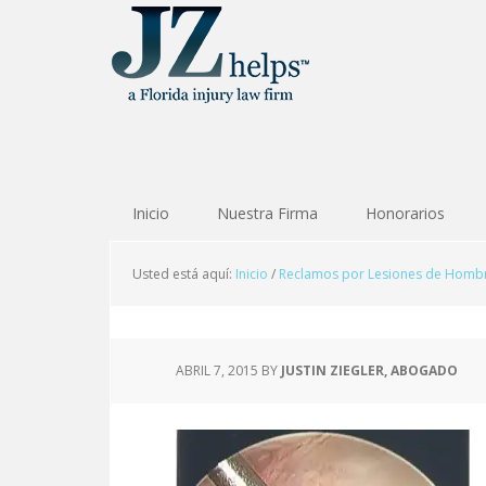
Inicio
Nuestra Firma
Honorarios
Usted está aquí:
Inicio
/
Reclamos por Lesiones de Hombro
ABRIL 7, 2015
BY
JUSTIN ZIEGLER, ABOGADO