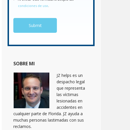
condiciones de uso
.
SOBRE MI
JZ helps es un
despacho legal
que representa
las víctimas
lesionadas en
accidentes en
cualquier parte de Florida. JZ ayuda a
muchas personas lastimadas con sus
reclamos.