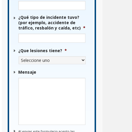
¿Qué tipo de incidente tuvo?
(por ejemplo, accidente de
tráfico, resbalón y caída, etc)
*
¿Que lesiones tiene?
*
Mensaje
Al enviar este formulario acepto las