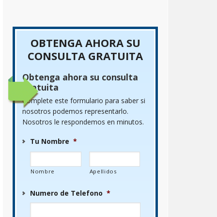
OBTENGA AHORA SU
CONSULTA GRATUITA
Obtenga ahora su consulta
gratuita
Complete este formulario para saber si
nosotros podemos representarlo.
Nosotros le respondemos en minutos.
Tu Nombre
*
Nombre
Apellidos
Numero de Telefono
*