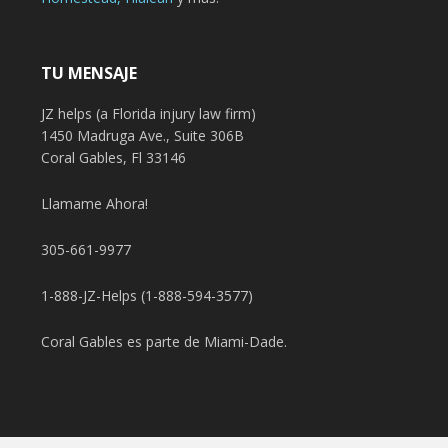
TU MENSAJE
JZ helps (a Florida injury law firm)
1450 Madruga Ave., Suite 306B
Coral Gables, Fl 33146
Llamame Ahora!
305-661-9977
1-888-JZ-Helps (1-888-594-3577)
Coral Gables es parte de Miami-Dade.