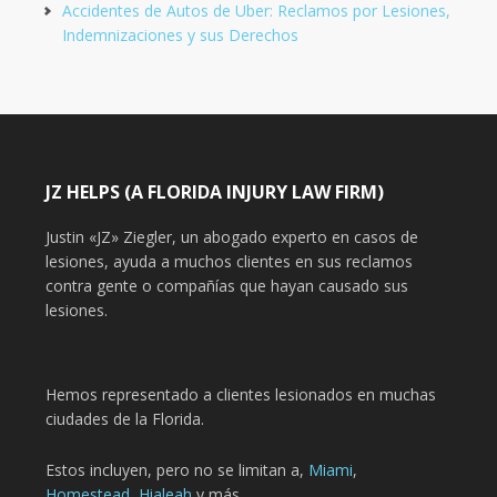
Accidentes de Autos de Uber: Reclamos por Lesiones,
Indemnizaciones y sus Derechos
JZ HELPS (A FLORIDA INJURY LAW FIRM)
Justin «JZ» Ziegler, un abogado experto en casos de
lesiones, ayuda a muchos clientes en sus reclamos
contra gente o compañías que hayan causado sus
lesiones.
Hemos representado a clientes lesionados en muchas
ciudades de la Florida.
Estos incluyen, pero no se limitan a,
Miami
,
Homestead,
Hialeah
y más.