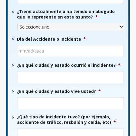
¿Tiene actualmente o ha tenido un abogado
que lo represente en este asunto?
*
Dia del Accidente o Incidente
*
MM
¿En qué ciudad y estado ocurrió el incidente?
*
barra
DD
barra
AAAA
¿En qué ciudad y estado vive usted?
*
¿Qué tipo de incidente tuvo? (por ejemplo,
accidente de tráfico, resbalón y caída, etc)
*