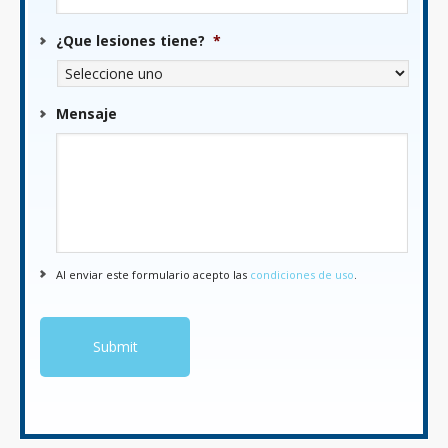
¿Que lesiones tiene?
*
Mensaje
Al enviar este formulario acepto las
condiciones de uso
.