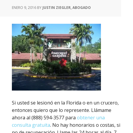
ENERO 9, 2016
BY
JUSTIN ZIEGLER, ABOGADO
Si usted se lesionó en la Florida o en un crucero,
entonces quiero que lo represente. Llámame
ahora al (888) 594-3577 para
obtener una
consulta gratuita
. No hay honorarios o costas, si
no de recuperación. Llame las 24 horas al día, 7