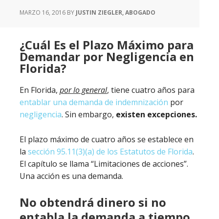
MARZO 16, 2016
BY
JUSTIN ZIEGLER, ABOGADO
¿Cuál Es el Plazo Máximo para
Demandar por Negligencia en
Florida?
En Florida,
por lo general
, tiene cuatro años para
entablar una demanda de indemnización
por
negligencia
. Sin embargo,
existen excepciones.
El plazo máximo de cuatro años se establece en
la
sección 95.11(3)(a) de los Estatutos de Florida
.
El capítulo se llama “Limitaciones de acciones”.
Una acción es una demanda.
No obtendrá dinero si no
entabla la demanda a tiempo