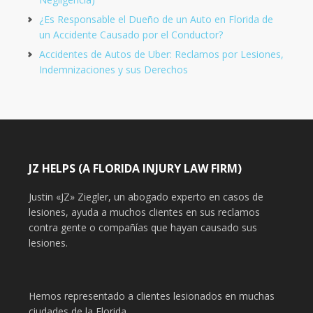
¿Es Responsable el Dueño de un Auto en Florida de
un Accidente Causado por el Conductor?
Accidentes de Autos de Uber: Reclamos por Lesiones,
Indemnizaciones y sus Derechos
JZ HELPS (A FLORIDA INJURY LAW FIRM)
Justin «JZ» Ziegler, un abogado experto en casos de
lesiones, ayuda a muchos clientes en sus reclamos
contra gente o compañías que hayan causado sus
lesiones.
Hemos representado a clientes lesionados en muchas
ciudades de la Florida.