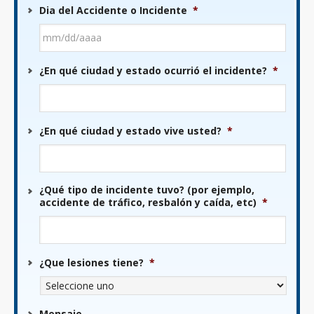
Dia del Accidente o Incidente
*
MM
¿En qué ciudad y estado ocurrió el incidente?
*
barra
DD
barra
AAAA
¿En qué ciudad y estado vive usted?
*
¿Qué tipo de incidente tuvo? (por ejemplo,
accidente de tráfico, resbalón y caída, etc)
*
¿Que lesiones tiene?
*
Mensaje