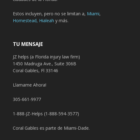
Estos incluyen, pero no se limitan a,
Miami
,
Homestead,
Hialeah
y más.
TU MENSAJE
JZ helps (a Florida injury law firm)
1450 Madruga Ave., Suite 306B
Coral Gables, Fl 33146
Llamame Ahora!
305-661-9977
1-888-JZ-Helps (1-888-594-3577)
Coral Gables es parte de Miami-Dade.