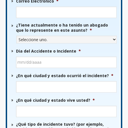
Correo Electronico
*
¿Tiene actualmente o ha tenido un abogado
que lo represente en este asunto?
*
Dia del Accidente o Incidente
*
MM
¿En qué ciudad y estado ocurrió el incidente?
*
barra
DD
barra
AAAA
¿En qué ciudad y estado vive usted?
*
¿Qué tipo de incidente tuvo? (por ejemplo,