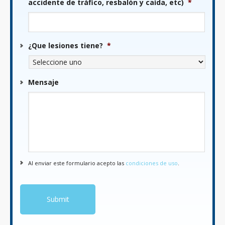
accidente de tráfico, resbalón y caída, etc)
*
¿Que lesiones tiene?
*
Mensaje
Al enviar este formulario acepto las
condiciones de uso
.